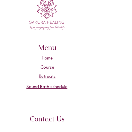
Menu
Home
Course
Retreats
Sound Bath schedule
Contact Us