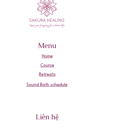
Menu
Home
Course
Retreats
Sound Bath schedule
Liên hệ