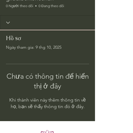
0 Người theo dõi
0 Đang theo dõi
Hồ sơ
Ngày tham gia: 9 thg 10, 2025
Chưa có thông tin để hiển
thị ở đây
Khi thành viên này thêm thông tin về
họ, bạn sẽ thấy thông tin đó ở đây.