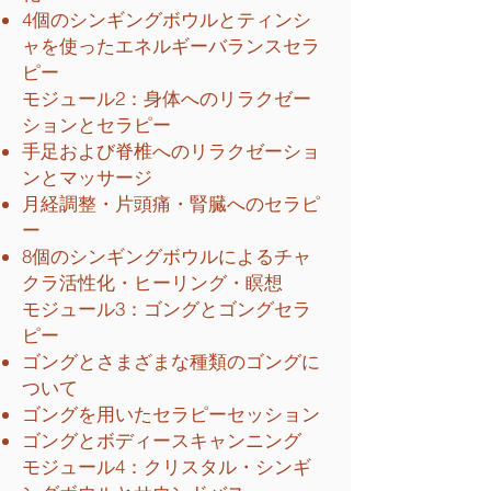
4個のシンギングボウルとティンシ
ャを使ったエネルギーバランスセラ
ピー
モジュール2：身体へのリラクゼー
ションとセラピー
手足および脊椎へのリラクゼーショ
ンとマッサージ
月経調整・片頭痛・腎臓へのセラピ
ー
8個のシンギングボウルによるチャ
クラ活性化・ヒーリング・瞑想
モジュール3：ゴングとゴングセラ
ピー
ゴングとさまざまな種類のゴングに
ついて
ゴングを用いたセラピーセッション
ゴングとボディースキャンニング
モジュール4：クリスタル・シンギ